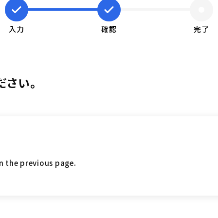
入力
確認
完了
ださい。
on the previous page.