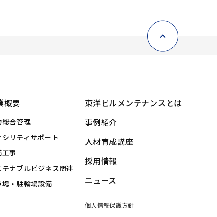
業概要
東洋ビルメンテナンスとは
事例紹介
物総合管理
ァシリティサポート
人材育成講座
備工事
採用情報
ステナブルビジネス関連
ニュース
車場・駐輪場設備
個人情報保護方針