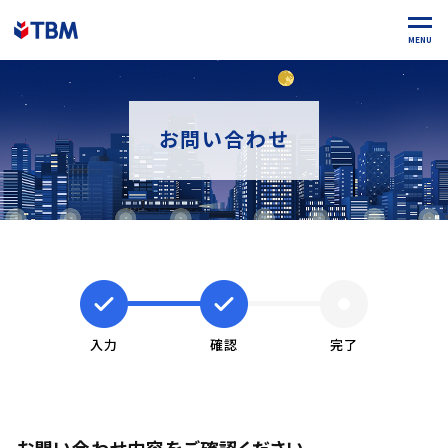
MENU
お問い合わせ
入力
確認
完了