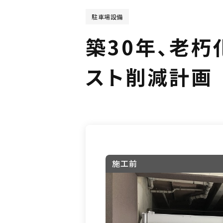
駐車場設備
築30年、老
スト削減計画
施工前