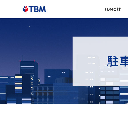
TBMとは
駐