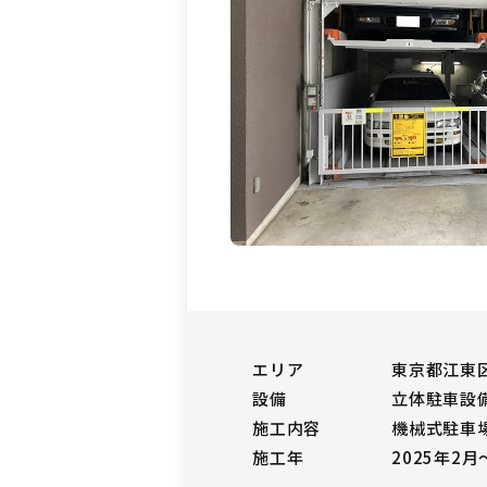
エリア
東京都江東
設備
立体駐車設備
施工内容
機械式駐車
施工年
2025年2月