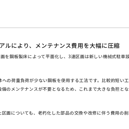
アルにより、メンテナンス費用を大幅に圧縮
区画を鋼板製床によって平面化し、3連区画は新しい機械式駐車
体への荷重負荷が少ない鋼板を使用する工法です。比較的短い工
設備のメンテナンスが不要となるため、これまで大きな負担とな
た区画についても、老朽化した部品の交換や改修に伴う費用の削