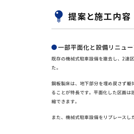
提案と施工内容
一部平面化と設備リニュー
既存の機械式駐車設備を撤去し、2連
た。
鋼板製床は、地下部分を埋め戻さず躯
ることが特長です。平面化した区画は
縮できます。
また、機械式駐車設備をリプレースし