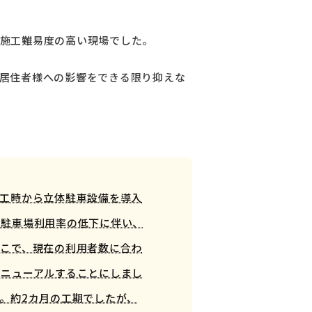
施工難易度の高い現場でした。
居住者様への影響をできる限り抑えな
工時から立体駐車設備を導入
の駐車場利用率の低下に伴い、
こで、現在の利用者数に合わ
リニューアルすることにしまし
。約2カ月の工期でしたが、