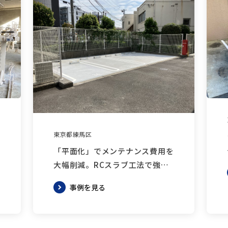
東京都練馬区
新
「平面化」でメンテナンス費用を
大幅削減。RCスラブ工法で強度
と利便性を向上
事例を見る