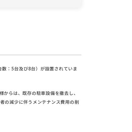
台数：5台及び8台）が設置されていま
様からは、既存の駐車設備を撤去し、
用者の減少に伴うメンテナンス費用の削