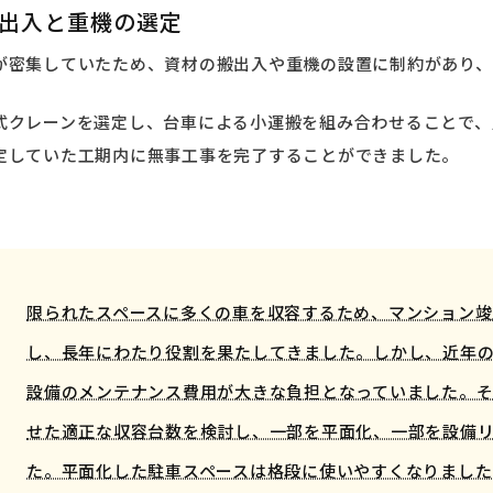
出入と重機の選定
が密集していたため、資材の搬出入や重機の設置に制約があり、
式クレーンを選定し、台車による小運搬を組み合わせることで、
定していた工期内に無事工事を完了することができました。
限られたスペースに多くの車を収容するため、マンション竣
し、長年にわたり役割を果たしてきました。しかし、近年
設備のメンテナンス費用が大きな負担となっていました。そ
せた適正な収容台数を検討し、一部を平面化、一部を設備
た。平面化した駐車スペースは格段に使いやすくなりました