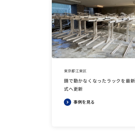
東京都江東区
錆で動かなくなったラックを最
式へ更新
事例を見る