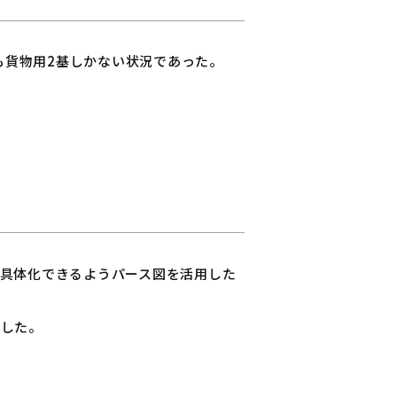
も貨物用2基しかない状況であった。
具体化できるようパース図を活用した
案した。