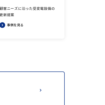
顧客ニーズに沿った受変電設備の
更新提案
事例を見る