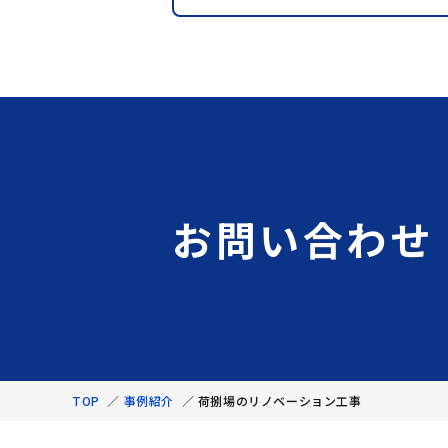
お問い合わせ
TOP
／
事例紹介
／
荷捌場のリノベーション工事