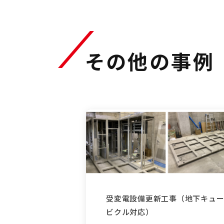
その他の事例
受変電設備更新工事（地下キュ
ビクル対応）