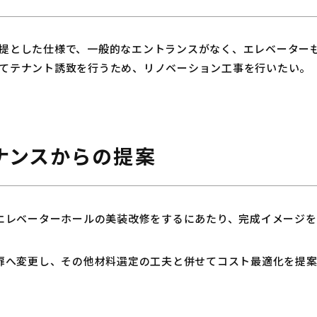
提とした仕様で、一般的なエントランスがなく、エレベーター
てテナント誘致を行うため、リノベーション工事を行いたい。
ナンスからの提案
エレベーターホールの美装改修をするにあたり、完成イメージを
扉へ変更し、その他材料選定の工夫と併せてコスト最適化を提