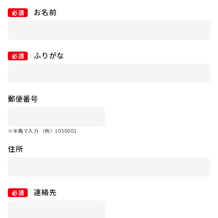
お名前
必須
ふりがな
必須
郵便番号
※半角で入力 （例）1050001
住所
連絡先
必須